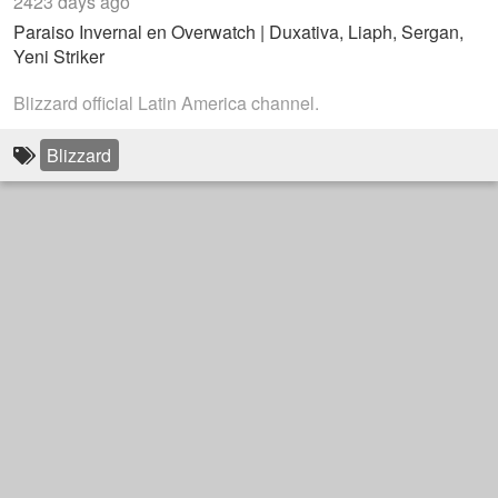
2423 days ago
Paraiso Invernal en Overwatch | Duxativa, Liaph, Sergan,
Yeni Striker
Blizzard official Latin America channel.
Blizzard