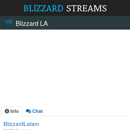
BLIZZARD
STREAMS
Blizzard LA
Info
Chat
BlizzardLatam